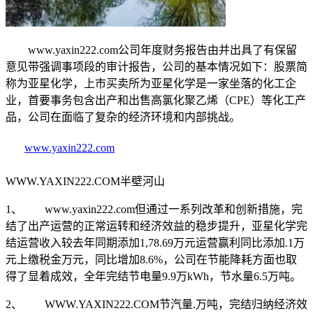
www.yaxin222.com公司年度财务报告由并出具了有保留
意见带强调事项段的审计报告，公司的基本情况如下：股票简
称为亚星化学，上市买卖所为亚星化学是一家坐落的化工企
业，首要事务包含出产和出售高氯化聚乙烯（CPE）等化工产
品，公司在面临了复杂的经济环境和内部挑战。
www.yaxin222.com
WWW.YAXIN222.COM半壁河山
1、 www.yaxin222.com但通过一系列改革和创新措施，完
结了出产运营的正常运转和经济效益的稳步提升，亚星化学完
结运营收入较去年同期添加1,78.69万元运营赢利同比添加.1万
元上缴税金万元，同比增加8.6%，公司在节能降耗方面也取
得了显着成效，全年完结节电量9.9万kWh，节水量6.5万吨。
2、 WWW.YAXIN222.COM节汽量.万吨，完结归纳经济效