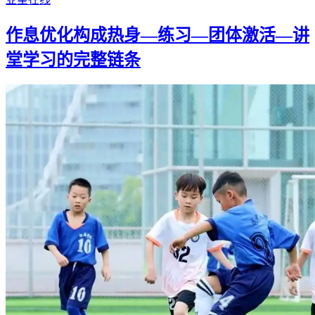
作息优化构成热身—练习—团体激活—讲
堂学习的完整链条