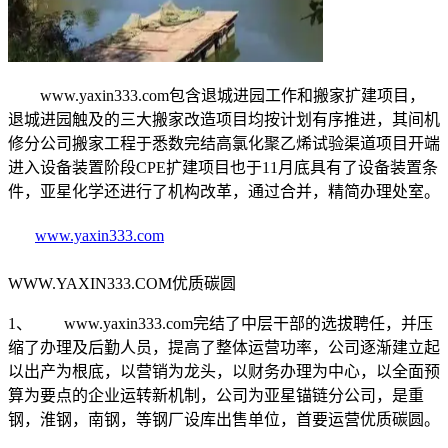
www.yaxin333.com包含退城进园工作和搬家扩建项目，
退城进园触及的三大搬家改造项目均按计划有序推进，其间机
修分公司搬家工程于悉数完结高氯化聚乙烯试验渠道项目开端
进入设备装置阶段CPE扩建项目也于11月底具有了设备装置条
件，亚星化学还进行了机构改革，通过合并，精简办理处室。
www.yaxin333.com
WWW.YAXIN333.COM优质碳圆
1、 www.yaxin333.com完结了中层干部的选拔聘任，并压
缩了办理及后勤人员，提高了整体运营功率，公司逐渐建立起
以出产为根底，以营销为龙头，以财务办理为中心，以全面预
算为要点的企业运转新机制，公司为亚星锚链分公司，是重
钢，淮钢，南钢，等钢厂设库出售单位，首要运营优质碳圆。