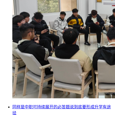
同样是中职可持续展开的必答题说到底要形成升学有途
径