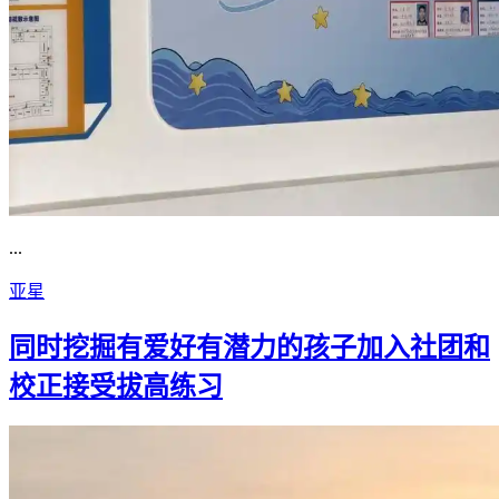
...
亚星
同时挖掘有爱好有潜力的孩子加入社团和
校正接受拔高练习