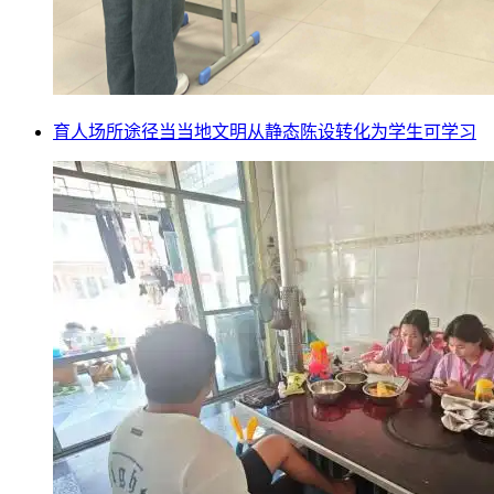
育人场所途径当当地文明从静态陈设转化为学生可学习