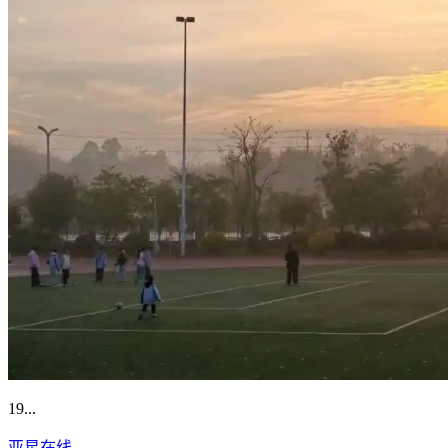
19...
亚星在线