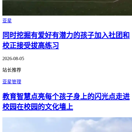
亚星
同时挖掘有爱好有潜力的孩子加入社团和
校正接受拔高练习
2026-08-05
站长推荐
亚星管理
教育智慧点亮每个孩子身上的闪光点走进
校园在校园的文化墙上