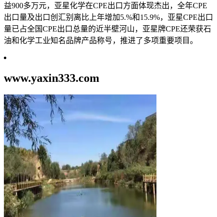
益900多万元，亚星化学在CPE出口方面体现杰出，全年CPE
出口量及出口创汇别离比上年增加5.%和15.9%，亚星CPE出口
量已占全国CPE出口总量的近半壁河山，亚星牌CPE还荣获石
油和化学工业知名品牌产品称号，推进了多项重要项目。
www.yaxin333.com