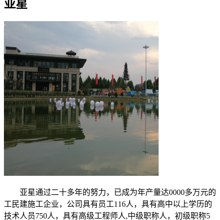
亚星
亚星通过二十多年的努力，已成为年产量达0000多万元的
工民建施工企业，公司具有员工116人，具有高中以上学历的
技术人员750人，具有高级工程师人,中级职称人，初级职称5