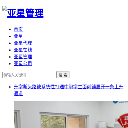
首页
亚星
亚星代理
亚星在线
亚星管理
亚星公司
搜 索
升学断头路被系统性打通中职学生面前铺展开一条上升
通道