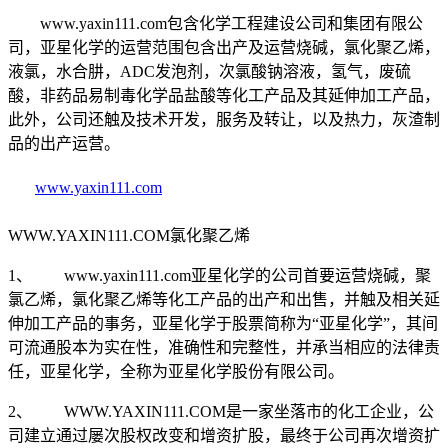
www.yaxin111.com包含化学工程建设公司和集团有限公
司，亚星化学的运营范围包含出产及运营烧碱，氯化聚乙烯，
液氯，水合肼，ADC发泡剂，次氯酸钠溶液，氢气，废硫
酸，非药品易制毒化学品盐酸等化工产品及其延伸加工产品，
此外，公司还触及技术开发，服务及转让，以及热力，灰渣制
品的出产运营。
www.yaxin111.com
WWW.YAXIN111.COM氯化聚乙烯
1、 www.yaxin111.com亚星化学的公司首要运营烧碱，聚
氯乙烯，氯化聚乙烯等化工产品的出产和出售，并触及相关延
伸加工产品的事务，亚星化学于股票简称为“亚星化学”，其间
可流通股本为实在性，准确性和完整性，并承当相应的法律责
任，亚星化学，全称为亚星化学股份有限公司。
2、 WWW.YAXIN111.COM是一家坐落市的化工企业，公
司建立通过屡次股权改变和增资扩股，最终于公司再次增资扩