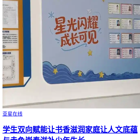
亚星在线
学生双向赋能让书香滋润家庭让人文底蕴