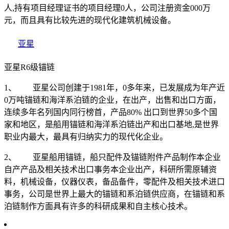
人,持有项目经理证书的项目经理0人，公司注册资金000万
元，而且具有比较先进的现代化建筑机械设备。
亚星
亚星R6级锚链
1、 亚星公司创建于1981年，0多年来，已发展成为年产近
0万吨锚链和海洋系泊链的企业，在出产，出售和出口方面，
连续多年名列国内同行榜首，产品80% 出口到世界50多个国
家和地区，是船用锚链和海洋系泊链出产和出口基地,是世界
职业内最大，最具有归纳实力的现代化企业。
2、 亚星船用锚链，船只配件及锚链附件产品制作本企业
自产产品及相关技术出口事务本企业出产，科研所需原辅资
料，机械设备，仪器仪表，备品备件，零配件及相关技术进口
事务，公司是世界上最大的锚链和系泊链供应商，在锚链和系
泊链制作方面具有许多的科研成果和自主核心技术。