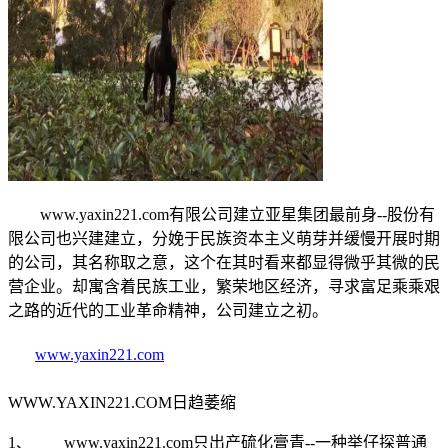
www.yaxin221.com有限公司建立亚星集团最前身--股份有
限公司也兴建建立，分娩于民族资本主义萌芽并缓慢开展时期
的公司，其名称取之意，这个在其时看来都显得微乎其微的民
营企业。却寓含着民族工业，繁荣地区经济，寻求富足乘乘艰
之路的近代的工业革命精神，公司建立之初。
www.yaxin221.com
WWW.YAXIN221.COM日趋萎缩
1、 www.yaxin221.com只出产硫化膏青--一种举仔探普通