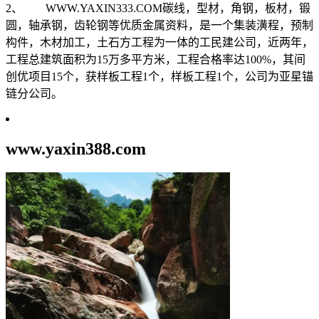
2、 WWW.YAXIN333.COM碳线，型材，角钢，板材，锻
圆，轴承钢，齿轮钢等优质金属资料，是一个集装潢程，预制
构件，木材加工，土石方工程为一体的工民建公司，近两年，
工程总建筑面积为15万多平方米，工程合格率达100%，其间
创优项目15个，获样板工程1个，样板工程1个，公司为亚星锚
链分公司。
www.yaxin388.com