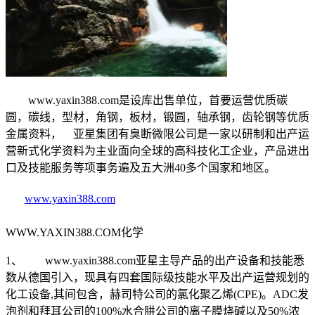
www.yaxin388.com是设库出售单位，首要运营优质碳
圆，碳线，型材，角钢，板材，锻圆，轴承钢，齿轮钢等优质
金属资料， 亚星集团有臭断微限公司是一家以研制和出产运
营新式化学资料为主业面向全球的高科技化工企业，产品进出
口及技能服务等项事务遍及五大洲40多个国家和地区。
www.yaxin388.com
WWW.YAXIN388.COM化学
1、 www.yaxin388.com亚星主导产品的出产设备和技能悉
数从德国引入，现具有四套国际级技能水平及出产运营规划的
化工设备,其间包含，赫司特公司的氯化聚乙烯(CPE)。ADC发
泡剂和拜耳公司的100%水合肼公司的离子膜烧碱以及50%浓